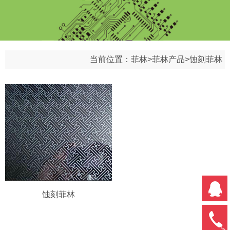
当前位置：
菲林
>
菲林产品
>
蚀刻菲林
蚀刻菲林